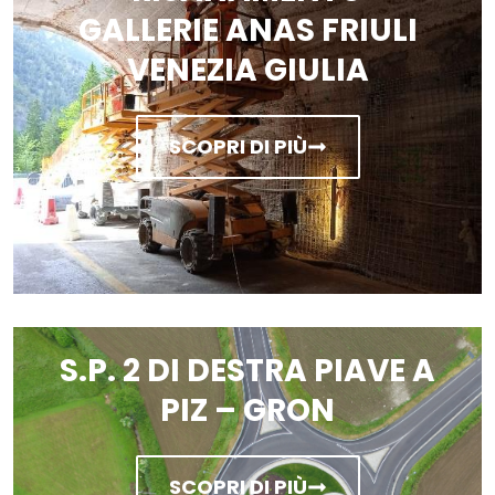
GALLERIE ANAS FRIULI
VENEZIA GIULIA
SCOPRI DI PIÙ
S.P. 2 DI DESTRA PIAVE A
PIZ – GRON
SCOPRI DI PIÙ