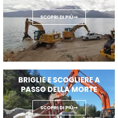
SCOPRI DI PIÙ
BRIGLIE E SCOGLIERE A
PASSO DELLA MORTE
SCOPRI DI PIÙ