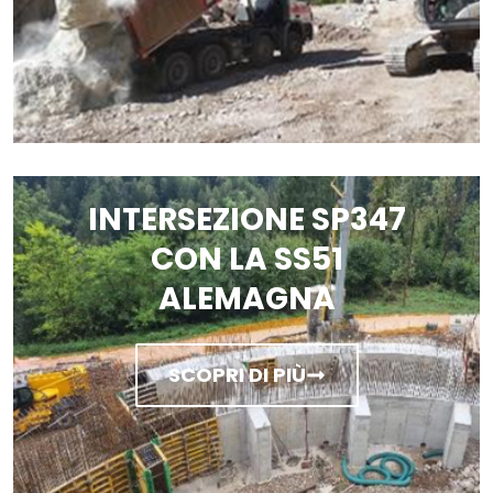
INTERSEZIONE SP347
CON LA SS51
ALEMAGNA
SCOPRI DI PIÙ