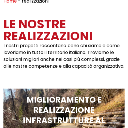
Home
-
realizzazioni
LE NOSTRE
REALIZZAZIONI
I nostri progetti raccontano bene chi siamo e come
lavoriamo in tutto il territorio italiano. Troviamo le
soluzioni migliori anche nei casi più complessi, grazie
alle nostre competenze e alla capacità organizzativa.
MIGLIORAMENTO E
REALIZZAZIONE
INFRASTRUTTURE AL