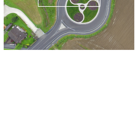
S.P. 1 DI DESTRA PIAVE A
PIZ – GRON
SCOPRI DI PIÙ