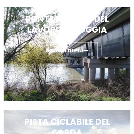
PONTE MAESTRI DEL
LAVORO CHIOGGIA
SCOPRI DI PIÙ
PISTA CICLABILE DEL
GARDA