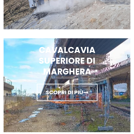
CAVALCAVIA
SUPERIORE DI
MARGHERA
SCOPRI DI PIÙ