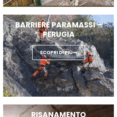
BARRIERE PARAMASSI –
PERUGIA
SCOPRI DI PIÙ
RISANAMENTO