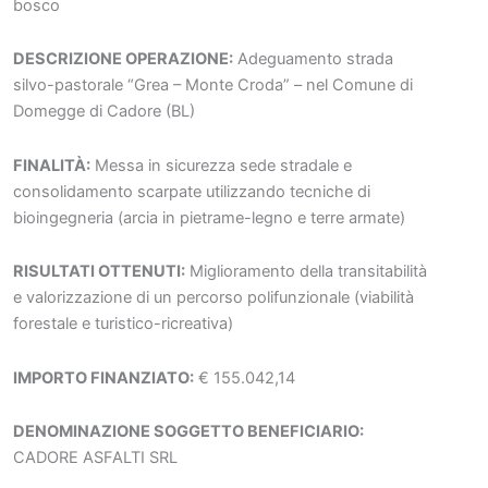
bosco
DESCRIZIONE OPERAZIONE:
Adeguamento strada
silvo-pastorale “Grea – Monte Croda” – nel Comune di
Domegge di Cadore (BL)
FINALITÀ:
Messa in sicurezza sede stradale e
consolidamento scarpate utilizzando tecniche di
bioingegneria (arcia in pietrame-legno e terre armate)
RISULTATI OTTENUTI:
Miglioramento della transitabilità
e valorizzazione di un percorso polifunzionale (viabilità
forestale e turistico-ricreativa)
IMPORTO FINANZIATO:
€ 155.042,14
DENOMINAZIONE SOGGETTO BENEFICIARIO:
CADORE ASFALTI SRL