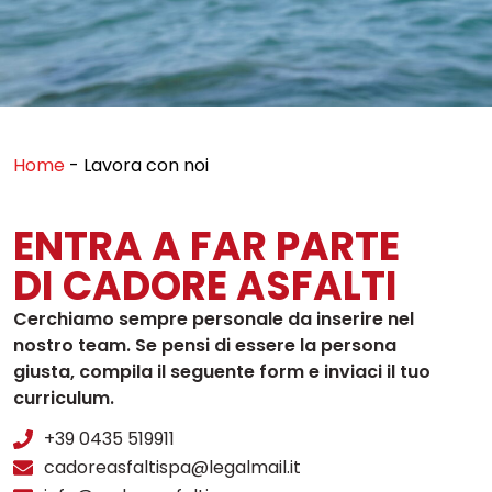
Home
-
Lavora con noi
ENTRA A FAR PARTE
DI CADORE ASFALTI
Cerchiamo sempre personale da inserire nel
nostro team. Se pensi di essere la persona
giusta, compila il seguente form e inviaci il tuo
curriculum.
+39 0435 519911
cadoreasfaltispa@legalmail.it