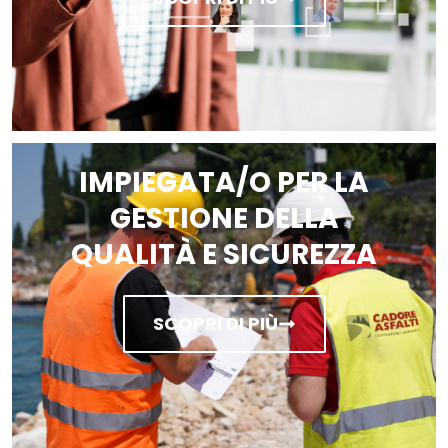
IMPIEGATA/O PER LA
GESTIONE DELLA
QUALITÀ E SICUREZZA
SCOPRI DI PIÙ